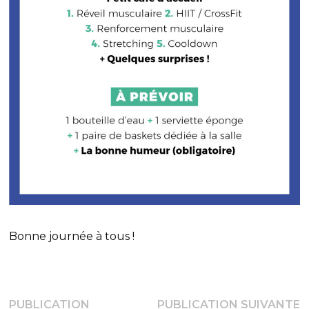
Bonne journée à tous !
Navigation
P
PUBLICATION
PUBLICATION SUIVANTE